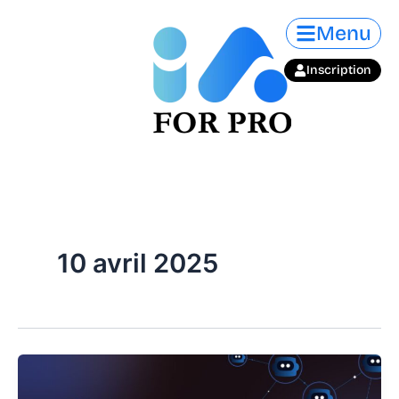
Aller
Menu
au
contenu
Inscription
10 avril 2025