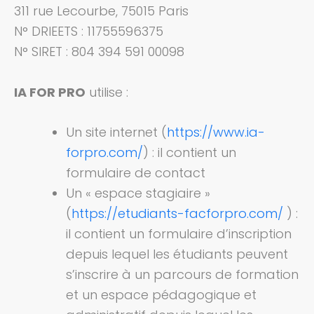
311 rue Lecourbe, 75015 Paris
N° DRIEETS : 11755596375
N° SIRET : 804 394 591 00098
IA FOR PRO
utilise :
Un site internet (
https://www.ia-
forpro.com/
) : il contient un
formulaire de contact
Un « espace stagiaire »
(
https://etudiants-facforpro.com/
) :
il contient un formulaire d’inscription
depuis lequel les étudiants peuvent
s’inscrire à un parcours de formation
et un espace pédagogique et