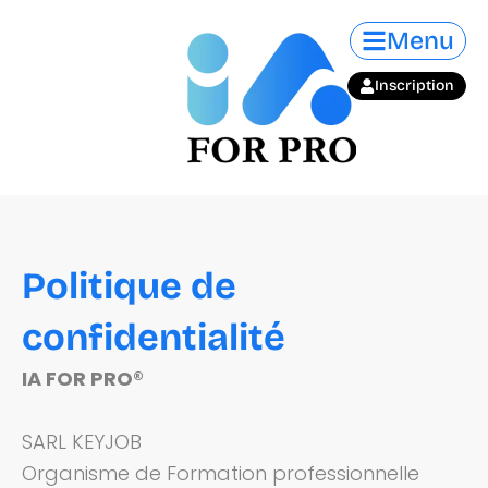
Aller
Menu
au
contenu
Inscription
Politique de
confidentialité
IA FOR PRO®
SARL KEYJOB
Organisme de Formation professionnelle