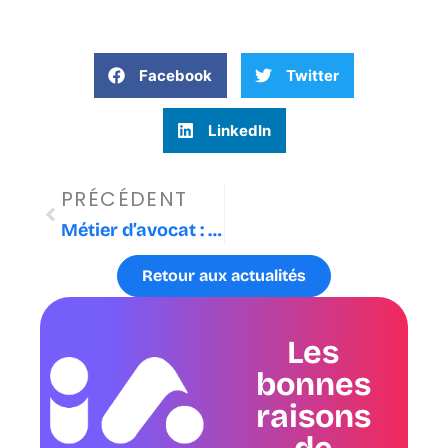
Facebook
Twitter
LinkedIn
Précédent
PRÉCÉDENT
Métier d’avocat : les enjeux de l’intelligence artificielle
Retour aux actualités
Les
bonnes
raisons