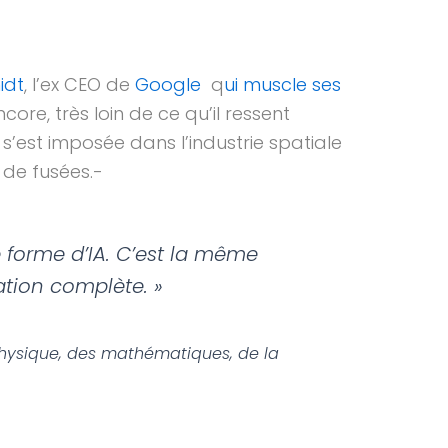
idt
, l’ex CEO de
Google
q
ui muscle ses
ore, très loin de ce qu’il ressent
, s’est imposée dans l’industrie spatiale
 de fusées.-
e forme d’IA. C’est la même
ation complète. »
physique, des mathématiques, de la