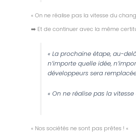
« On ne réalise pas la vitesse du chan
➡️ Et de continuer avec la même certit
« La prochaine étape, au-delà
n’importe quelle idée, n’impo
développeurs sera remplacée p
« On ne réalise pas la vitess
« Nos sociétés ne sont pas prêtes ! «