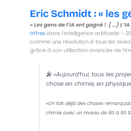
Eric Schmidt : « les g
« Les gens de l’IA ont gagné ! ( …) L’I
offres
dans l’intelligence artificielle 
comme une révolution à tous les niveaux
grâce à son utilisation avancée de l’i
🎤 «Aujourd’hui, tous les proj
chose en chimie, en physique,
«On fait déjà des choses remarquab
chimie avec un niveau de 80 à 90 %