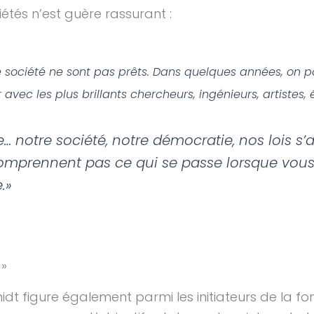
étés n’est guère rassurant :
re société ne sont pas prêts. Dans quelques années, on 
vec les plus brillants chercheurs, ingénieurs, artistes, é
e… notre société, notre démocratie, nos lois s’
omprennent pas ce qui se passe lorsque vous 
.»
 »
idt figure également parmi les initiateurs de la 