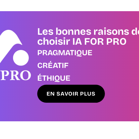
Les bonnes raisons d
choisir IA FOR PRO
PRAGMATIQUE
CRÉATIF
ÉTHIQUE
EN SAVOIR PLUS