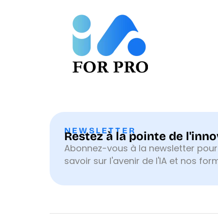
Aller
au
contenu
NEWSLETTER
Restez à la pointe de l'inn
Abonnez-vous à la newsletter pour
savoir sur l'avenir de l'IA et nos for