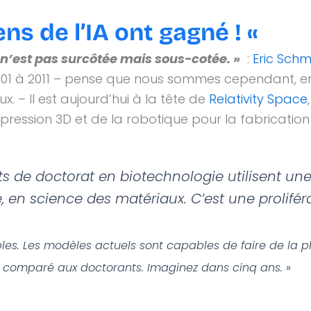
ens de l’IA ont gagné ! «
A n’est pas surcôtée mais sous-cotée. »
:
Eric Schm
– 2001 à 2011 – pense que nous sommes cependant, enc
. – Il est aujourd’hui à la tête de
Relativity Space
mpression 3D et de la robotique pour la fabrication
ets de doctorat en biotechnologie utilisent un
 en science des matériaux. C’est une prolifér
les. Les modèles actuels sont capables de faire de la 
 comparé aux doctorants. Imaginez dans cinq ans. »