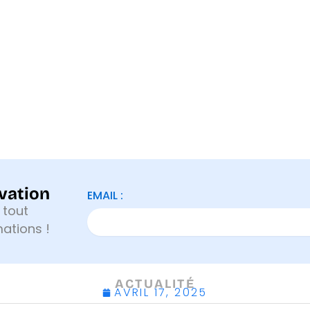
ovation
EMAIL :
 tout
mations !
ACTUALITÉ
AVRIL 17, 2025