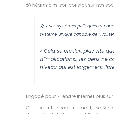
😱 Néanmoins, son constat sur nos soci
🎤 « Nos systèmes politiques et not
système unique capable de rivaliser a
« Cela se produit plus vite qu
d’implications… les gens ne c
niveau qui est largement libre
Engagé pour « rendre internet plus sûr
Cependant encore très actif, Eric Schm