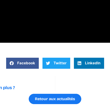
Facebook
Twitter
LinkedIn
n plus ?
Retour aux actualités