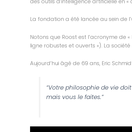
des outils d’intelligence artificielle en 
La fondation a été lancée au sein de l
Notons que Roost est l’acronyme de « Ro
ligne robustes et ouverts »). La sociét
Aujourd’hui âgé de 69 ans, Eric Schmidt 
“Votre philosophie de vie doit 
mais vous le faites.”