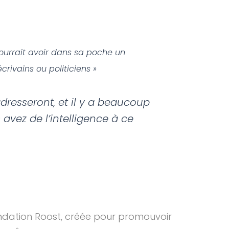
pourrait avoir dans sa poche un
crivains ou politiciens »
adresseront, et il y a beaucoup
avez de l’intelligence à ce
fondation Roost, créée pour promouvoir