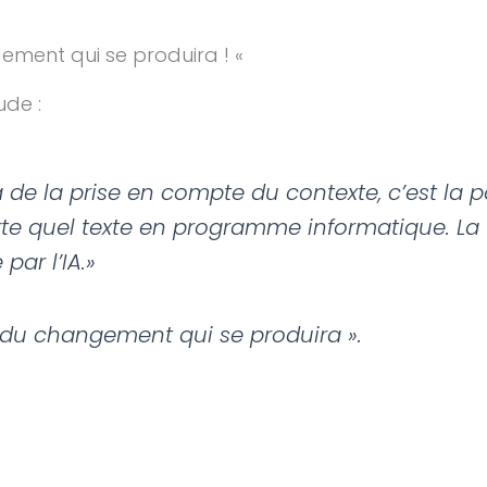
gement qui se produira ! «
ude :
 de la prise en compte du contexte, c’est la p
rte quel texte en programme informatique. La
ar l’IA.»
e du changement qui se produira ».