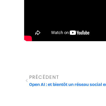
Précédent
PRÉCÉDENT
Open AI : et bientôt un réseau social e