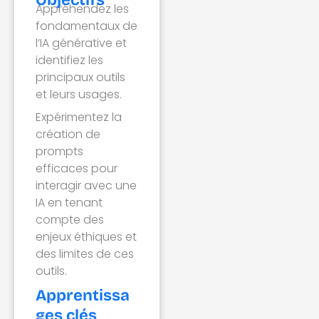
Objectifs
Appréhendez les
fondamentaux de
l’IA générative et
identifiez les
principaux outils
et leurs usages.
Expérimentez la
création de
prompts
efficaces pour
interagir avec une
IA en tenant
compte des
enjeux éthiques et
des limites de ces
outils.
Apprentissa
ges clés