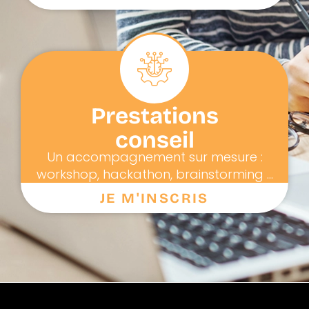
Prestations
conseil
Un accompagnement sur mesure :
workshop, hackathon, brainstorming ...
JE M'INSCRIS