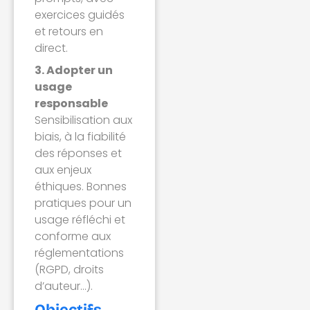
exercices guidés
et retours en
direct.
3. Adopter un
usage
responsable
Sensibilisation aux
biais, à la fiabilité
des réponses et
aux enjeux
éthiques. Bonnes
pratiques pour un
usage réfléchi et
conforme aux
réglementations
(RGPD, droits
d’auteur…).