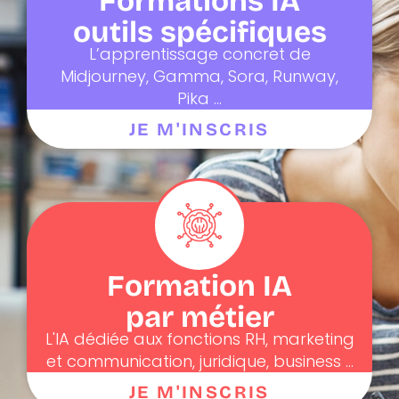
Formations IA
outils spécifiques
L’apprentissage concret de
Midjourney, Gamma, Sora, Runway,
Pika ...
JE M'INSCRIS
Formation IA
par métier
L'IA dédiée aux fonctions RH, marketing
et communication, juridique, business ...
JE M'INSCRIS