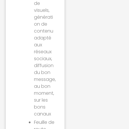
de
visuels,
générati
on de
contenu
adapté
aux
réseaux
sociaux,
diffusion
du bon
message,
au bon
moment,
sur les
bons
canaux
Feuille de