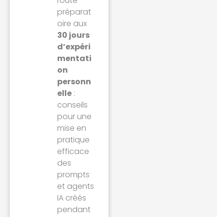
route
préparat
oire aux
30 jours
d’expéri
mentati
on
personn
elle
:
conseils
pour une
mise en
pratique
efficace
des
prompts
et agents
IA créés
pendant