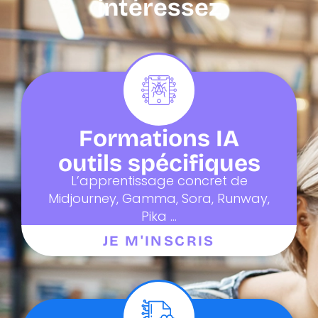
intéressez
Formations IA
outils spécifiques
L’apprentissage concret de
Midjourney, Gamma, Sora, Runway,
Pika ...
JE M'INSCRIS