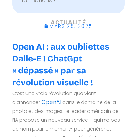
formations !
ACTUALITÉ
MARS 28, 2025
Open AI : aux oubliettes
Dalle-E ! ChatGpt
« dépassé » par sa
révolution visuelle !
C’est une vraie révolution que vient
OpenAI
d’annoncer
dans le domaine de la
photo et des images. Le leader américain de
l’IA propose un nouveau service – qui n’a pas
de nom pour le moment- pour générer et