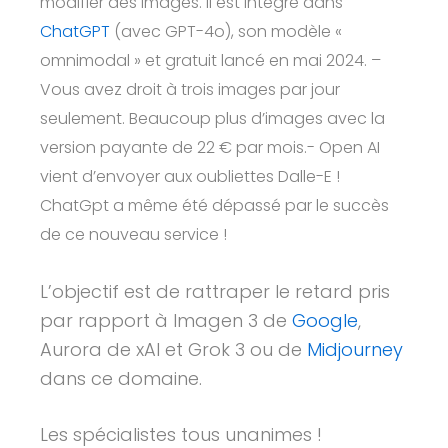
modifier des images. Il est intégré dans
ChatGPT
(avec GPT-4o), son modèle «
omnimodal » et gratuit lancé en mai 2024. –
Vous avez droit à trois images par jour
seulement. Beaucoup plus d’images avec la
version payante de 22 € par mois.- Open AI
vient d’envoyer aux oubliettes Dalle-E !
ChatGpt a même été dépassé par le succès
de ce nouveau service !
L’objectif est de rattraper le retard pris
par rapport à Imagen 3 de
Google
,
Aurora de xAI et Grok 3 ou de
Midjourney
dans ce domaine.
Les spécialistes tous unanimes !