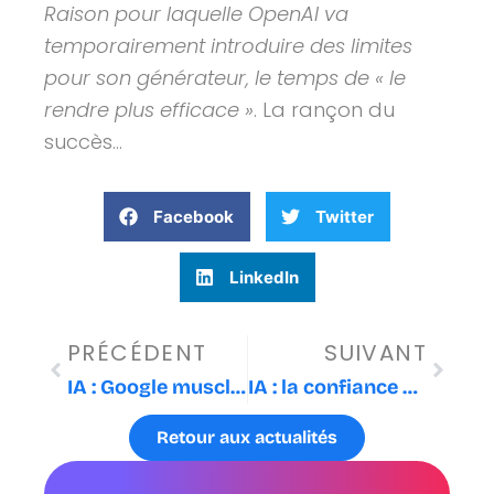
Raison pour laquelle OpenAI va
temporairement introduire des limites
pour son générateur, le temps de « le
rendre plus efficace »
. La rançon du
succès…
Facebook
Twitter
LinkedIn
Précédent
Suiva
PRÉCÉDENT
SUIVANT
IA : Google muscle ses offres !
IA : la confiance augmente avec l’utilisation !
Retour aux actualités