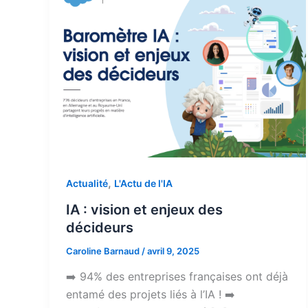
,
Actualité
L'Actu de l'IA
IA : vision et enjeux des
décideurs
Caroline Barnaud
/
avril 9, 2025
➡️ 94% des entreprises françaises ont déjà
entamé des projets liés à l’IA ! ➡️