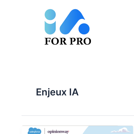
Aller
au
contenu
Enjeux IA